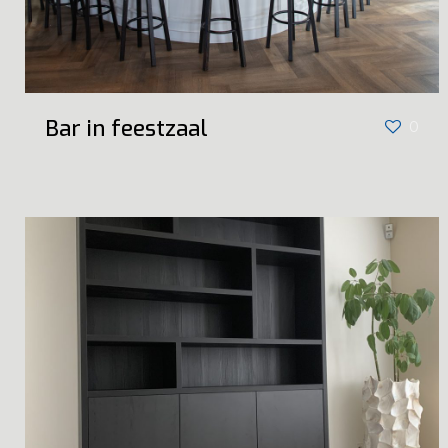
Bar in feestzaal
0