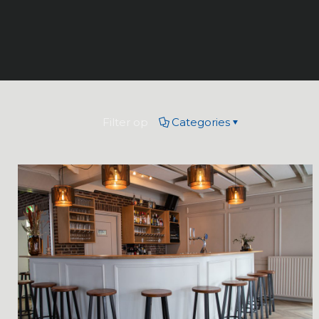
Filter op
Categories