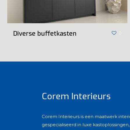
Diverse buffetkasten
0
Corem Interieurs
Corem Interieurs is een maatwerk inter
gespecialiseerd in luxe kastoplossinge