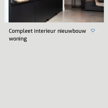
Compleet interieur nieuwbouw
0
woning