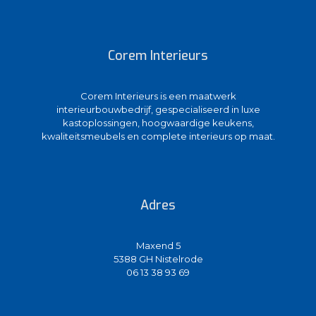
Corem Interieurs
Corem Interieurs is een maatwerk
interieurbouwbedrijf, gespecialiseerd in luxe
kastoplossingen, hoogwaardige keukens,
kwaliteitsmeubels en complete interieurs op maat.
Adres
Maxend 5
5388 GH Nistelrode
06 13 38 93 69