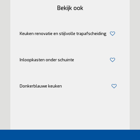
Bekijk ook
Keuken renovatie en stijlvolle trapafscheiding
0
Inloopkasten onder schuinte
0
Donkerblauwe keuken
1