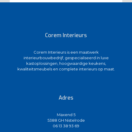
Corem Interieurs
Corem Interieurs is een maatwerk
interieurbouwbedrijf, gespecialiseerd in luxe
kastoplossingen, hoogwaardige keukens,
kwaliteitsmeubels en complete interieurs op maat.
Adres
Maxend 5
5388 GH Nistelrode
06 13 38 93 69