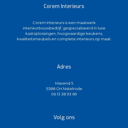
Corem Interieurs
Corem Interieurs is een maatwerk
interieurbouwbedrijf, gespecialiseerd in luxe
kastoplossingen, hoogwaardige keukens,
kwaliteitsmeubels en complete interieurs op maat.
Adres
Maxend 5
5388 GH Nistelrode
06 13 38 93 69
Volg ons