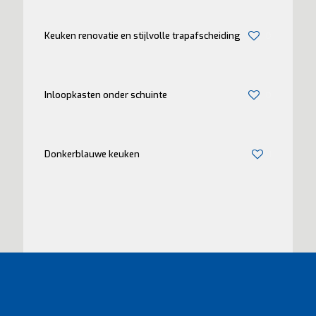
Keuken renovatie en stijlvolle trapafscheiding
0
Inloopkasten onder schuinte
0
Donkerblauwe keuken
1