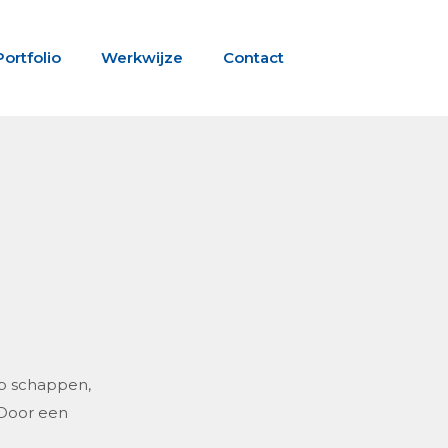
Portfolio
Werkwijze
Contact
op schappen,
 Door een