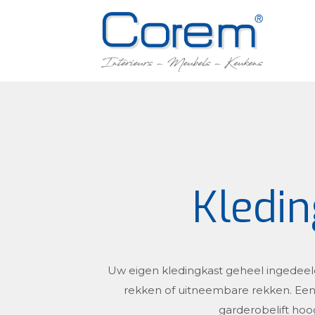
Kledin
Uw eigen kledingkast geheel ingedeeld 
rekken of uitneembare rekken. Een h
garderobelift hoog